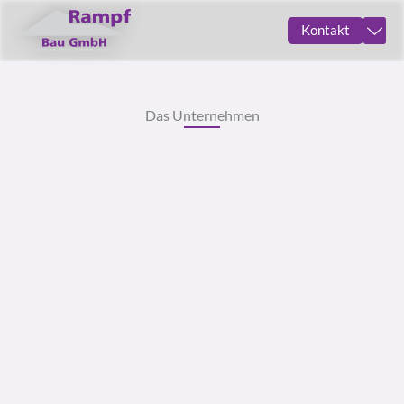
Zum
Kontakt
Inhalt
springen
Das Unternehmen