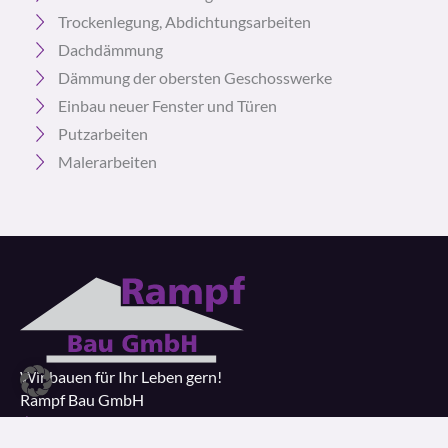
Trockenlegung, Abdichtungsarbeiten
Dachdämmung
Dämmung der obersten Geschosswerke
Einbau neuer Fenster und Türen
Putzarbeiten
Malerarbeiten
Wir bauen für Ihr Leben gern!
Rampf Bau GmbH
Das Unternehmen