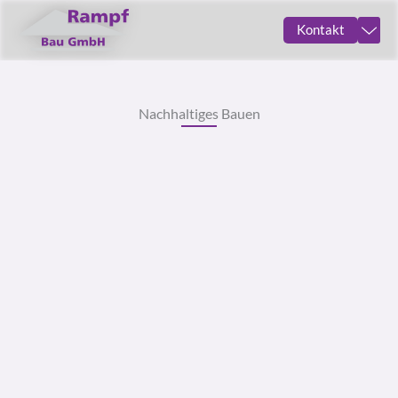
Zum
Kontakt
Inhalt
springen
Nachhaltiges Bauen